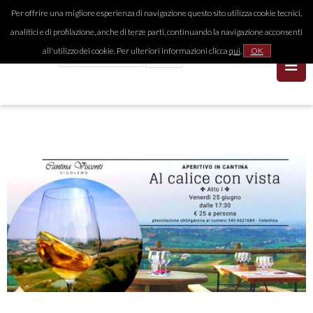
Per offrire una migliore esperienza di navigazione questo sito utilizza cookie tecnici,
analitici e di profilazione, anche di terze parti, continuando la navigazione acconsenti
all'utilizzo dei cookie. Per ulteriori informazioni clicca
qui
.
OK