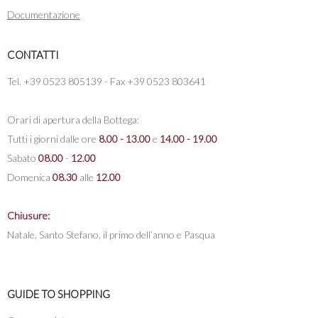
Documentazione
CONTATTI
Tel. +39 0523 805139 - Fax +39 0523 803641
Orari di apertura della Bottega:
Tutti i giorni dalle ore
8.00 - 13.00
e
14.00 - 19.00
Sabato
08.00
-
12.00
Domenica
08.30
alle
12.00
Chiusure:
Natale, Santo Stefano, il primo dell’anno e Pasqua
GUIDE TO SHOPPING