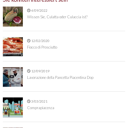
4/09/2022
Wissen Sie, Culatta oder Culaccia ist?
12/02/2020
Fiocco di Prosciutto
12/09/2019
Lavorazione della Pancetta Piacentina Dop
3/03/2021
Comprapiacenza