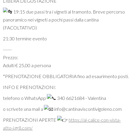
LIBERA DEGUSTAZIONE
19:15 due passi tra i vigneti al tramonto. Breve percorso
panoramico nei vigneti a pochi passi dalla cantina
(FACOLTATIVO)
21:30 termine evento
------
Prezzo:
Adulti € 25,00 a persona
*PRENOTAZIONE OBBLIGATORIA fino ad esaurimento posti.
INFO E PRENOTAZIONI:
telefono o WhatsApp
340 6621684 - Valentina
o scrivete una mail a
info@cantinaviscontivigoleno.com
PRENOTAZIONI APERTE
https://al-calice-con-vista-
atto-i.gr8.com/