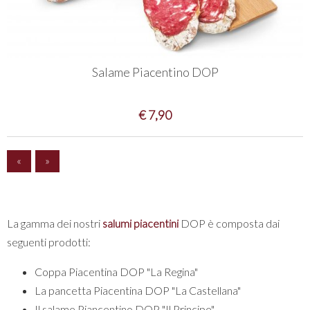
Salame Piacentino DOP
€ 7,90
«
»
La gamma dei nostri
salumi piacentini
DOP è composta dai
seguenti prodotti:
Coppa Piacentina DOP "La Regina"
La pancetta Piacentina DOP "La Castellana"
Il salame Piancentino DOP "Il Principe".