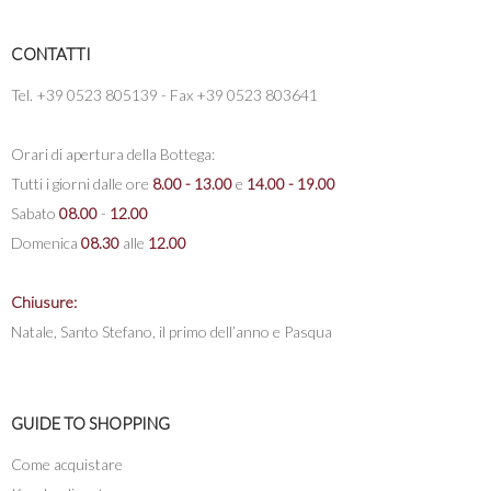
CONTATTI
Tel. +39 0523 805139 - Fax +39 0523 803641
Orari di apertura della Bottega:
Tutti i giorni dalle ore
8.00 - 13.00
e
14.00 - 19.00
Sabato
08.00
-
12.00
Domenica
08.30
alle
12.00
Chiusure:
Natale, Santo Stefano, il primo dell’anno e Pasqua
GUIDE TO SHOPPING
Come acquistare