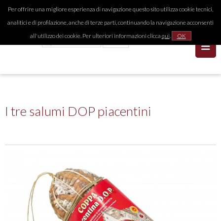
Per offrire una migliore esperienza di navigazione questo sito utilizza cookie tecnici,
analitici e di profilazione, anche di terze parti, continuando la navigazione acconsenti
all'utilizzo dei cookie. Per ulteriori informazioni clicca
qui
.
OK
I tre salumi DOP piacentini