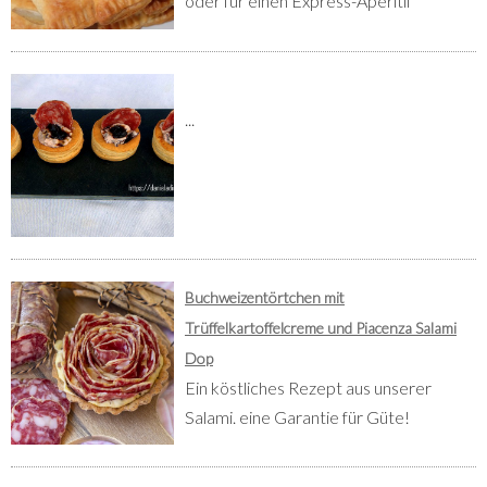
oder für einen Express-Aperitif
...
Buchweizentörtchen mit
Trüffelkartoffelcreme und Piacenza Salami
Dop
Ein köstliches Rezept aus unserer
Salami. eine Garantie für Güte!