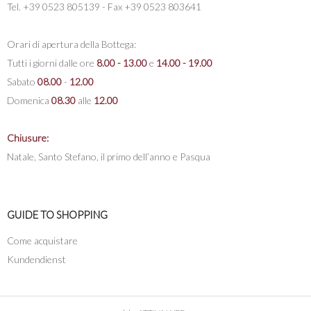
Tel. +39 0523 805139 - Fax +39 0523 803641
Orari di apertura della Bottega:
Tutti i giorni dalle ore
8.00 - 13.00
e
14.00 - 19.00
Sabato
08.00
-
12.00
Domenica
08.30
alle
12.00
Chiusure:
Natale, Santo Stefano, il primo dell’anno e Pasqua
GUIDE TO SHOPPING
Come acquistare
Kundendienst