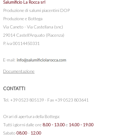
Salumificio La Rocca srl
Produzione di salumi piacentini DOP
Produzione e Bottega
Via Caneto - Via Castellana (snc)
29014 Castell'Arquato (Piacenza)
P. iva 00114450331
E-mail:
Documentazione
CONTATTI
Tel. +39 0523 805139 - Fax +39 0523 803641
Orari di apertura della Bottega:
Tutti i giorni dalle ore
8.00 - 13.00
e
14.00 - 19.00
Sabato
08.00
-
12.00