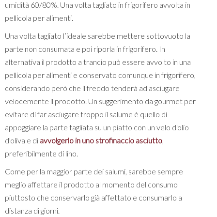
umidità 60/80%. Una volta tagliato in frigorifero avvolta in
pellicola per alimenti.
Una volta tagliato l’ideale sarebbe mettere sottovuoto la
parte non consumata e poi riporla in frigorifero. In
alternativa il prodotto a trancio può essere avvolto in una
pellicola per alimenti e conservato comunque in frigorifero,
considerando però che il freddo tenderà ad asciugare
velocemente il prodotto. Un suggerimento da gourmet per
evitare di far asciugare troppo il salume è quello di
appoggiare la parte tagliata su un piatto con un velo d'olio
d'oliva e di
avvolgerlo in uno strofinaccio asciutto
,
preferibilmente di lino.
Come per la maggior parte dei salumi, sarebbe sempre
meglio affettare il prodotto al momento del consumo
piuttosto che conservarlo già affettato e consumarlo a
distanza di giorni.