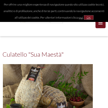
Per offrire una migliore esperienza di navigazione questo sito utilizza cookie tecnici,
analitici e di profilazione, anche di terze parti, continuando la navigazione acconsenti
all'utilizzo dei cookie. Per ulteriori informazioni clicca
qui
.
OK
Culatello "Sua Maestà"