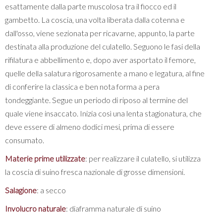
esattamente dalla parte muscolosa tra il fiocco ed il
gambetto. La coscia, una volta liberata dalla cotenna e
dall'osso, viene sezionata per ricavarne, appunto, la parte
destinata alla produzione del culatello. Seguono le fasi della
rifilatura e abbellimento e, dopo aver asportato il femore,
quelle della salatura rigorosamente a mano e legatura, al fine
di conferire la classica e ben nota forma a pera
tondeggiante. Segue un periodo di riposo al termine del
quale viene insaccato. Inizia così una lenta stagionatura, che
deve essere di almeno dodici mesi, prima di essere
consumato.
Materie prime utilizzate
: per realizzare il culatello, si utilizza
la coscia di suino fresca nazionale di grosse dimensioni.
Salagione
: a secco
Involucro
naturale
: diaframma naturale di suino