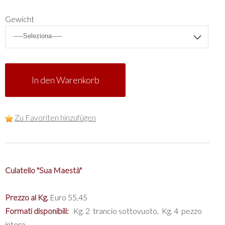
Gewicht
In den Warenkorb
Zu Favoriten hinzufügen
Culatello "Sua Maestà"
Prezzo al Kg.
Euro 55,45
Formati disponibili:
Kg. 2 trancio sottovuoto, Kg. 4 pezzo
intero