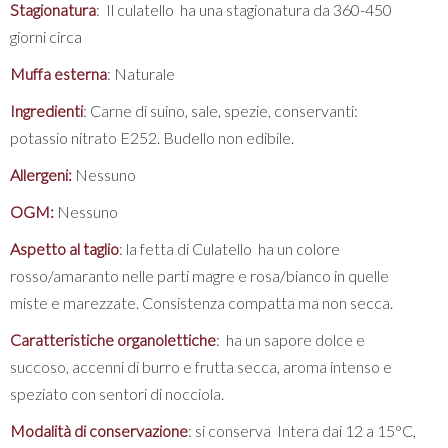
Stagionatura
: Il culatello ha una stagionatura da 360-450
giorni circa
Muffa esterna
: Naturale
Ingredienti
: Carne di suino, sale, spezie, conservanti:
potassio nitrato E252. Budello non edibile.
Allergeni:
Nessuno
OGM:
Nessuno
Aspetto al taglio
: la fetta di Culatello ha un colore
rosso/amaranto nelle parti magre e rosa/bianco in quelle
miste e marezzate. Consistenza compatta ma non secca.
Caratteristiche organolettiche
: ha un sapore dolce e
succoso, accenni di burro e frutta secca, aroma intenso e
speziato con sentori di nocciola.
Modalità di conservazione
: si conserva Intera dai 12 a 15°C,