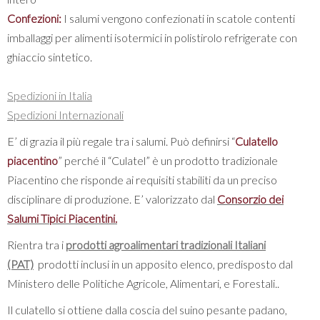
Confezioni:
I salumi vengono confezionati in scatole contenti
imballaggi per alimenti isotermici in polistirolo refrigerate con
ghiaccio sintetico.
Spedizioni in Italia
Spedizioni Internazionali
E’ di grazia il più regale tra i salumi. Può definirsi “
Culatello
piacentino
” perché il “Culatel” è un prodotto tradizionale
Piacentino che risponde ai requisiti stabiliti da un preciso
disciplinare di produzione. E’ valorizzato dal
Consorzio dei
Salumi Tipici Piacentini.
Rientra tra i
prodotti agroalimentari tradizionali Italiani
(PAT)
prodotti inclusi in un apposito elenco, predisposto dal
Ministero delle Politiche Agricole, Alimentari, e Forestali..
Il culatello si ottiene dalla coscia del suino pesante padano,