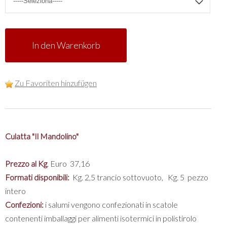
In den Warenkorb
Zu Favoriten hinzufügen
Culatta "Il Mandolino"
Prezzo al Kg
. Euro 37,16
Formati disponibili:
Kg. 2,5 trancio sottovuoto, Kg. 5 pezzo
intero
Confezioni:
i salumi vengono confezionati in scatole
contenenti imballaggi per alimenti isotermici in polistirolo