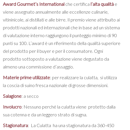
Award Gourmet’s International
che certifica
l’alta qualità
e
viene assegnato annualmente alle eccellenze culinarie,
vitininicole, ai distillati e alle birre. Il premio viene attribuito ai
prodotti nazionali ed internazionali che in base ad un sistema
di valutazione interno raggiungono il punteggio minimo di 90
punti su 100. L’award è un riferimento della qualità superiore
del prodotto per il buyer e per il consumatore. Ogni
prodotto sottoposto a valutazione viene degustato da
almeno una commissione d’assaggio.
Materie prime utilizzate
: per realizzare la culatta, si utilizza
la coscia di suino fresca nazionale di grosse dimensioni.
Salagione
: a secco
Involucro
: Nessuno perché la culatta viene protetto dalla
sua cotenna e da un leggero strato di sugna.
Stagionatura
: La Culatta ha una stagionatura da 360-450