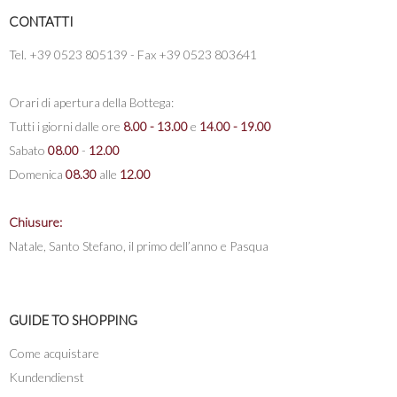
CONTATTI
Tel. +39 0523 805139 - Fax +39 0523 803641
Orari di apertura della Bottega:
Tutti i giorni dalle ore
8.00 - 13.00
e
14.00 - 19.00
Sabato
08.00
-
12.00
Domenica
08.30
alle
12.00
Chiusure:
Natale, Santo Stefano, il primo dell’anno e Pasqua
GUIDE TO SHOPPING
Come acquistare
Kundendienst