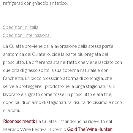
refrigerati con ghiaccio sintetico.
Spedizioni in Italia
Spedizioni Internazionali
La Culatta proviene dalla lavorazione della stessa parte
anatomica del Culatello, cioè la parte più pregiata del
prosciutto. La differenza sta nel fatto che viene lasciato con
due dita di grasso sotto la sua cotenna naturale e con
l’anchetta, un piccolo ossicino a forma di conchiglia, che
serve a proteggere il prodotto nella lunga stagionatura. E'
lavorato e sugnato come fosse un prosciutto e alla fine,
dopo più di un anno di stagionatura, risulta dolcissimo e ricco
di aromi.
Riconoscimenti:
La Culatta il Mandolino ha ricevuto dal
Merano Wine Festival Il premio
Gold The WineHunter