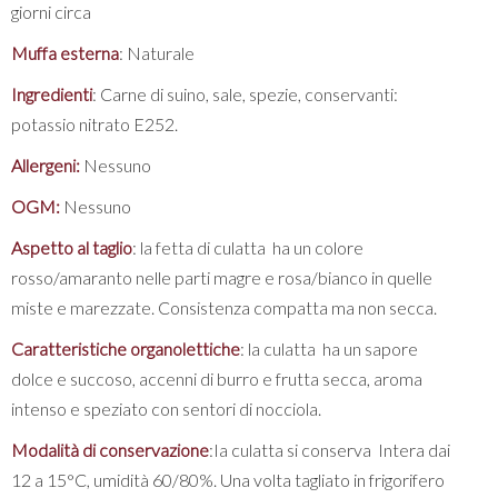
giorni circa
Muffa esterna
: Naturale
Ingredienti
: Carne di suino, sale, spezie, conservanti:
potassio nitrato E252.
Allergeni:
Nessuno
OGM:
Nessuno
Aspetto al taglio
: la fetta di culatta ha un colore
rosso/amaranto nelle parti magre e rosa/bianco in quelle
miste e marezzate. Consistenza compatta ma non secca.
Caratteristiche organolettiche
: la culatta ha un sapore
dolce e succoso, accenni di burro e frutta secca, aroma
intenso e speziato con sentori di nocciola.
Modalità di conservazione
:Ia culatta si conserva Intera dai
12 a 15°C, umidità 60/80%. Una volta tagliato in frigorifero