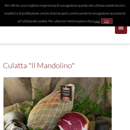
Per offrire una migliore esperienza di navigazione questo sito utilizza cookie tecnici,
analitici e di profilazione, anche di terze parti, continuando la navigazione acconsenti
all'utilizzo dei cookie. Per ulteriori informazioni clicca
qui
.
OK
Culatta "Il Mandolino"