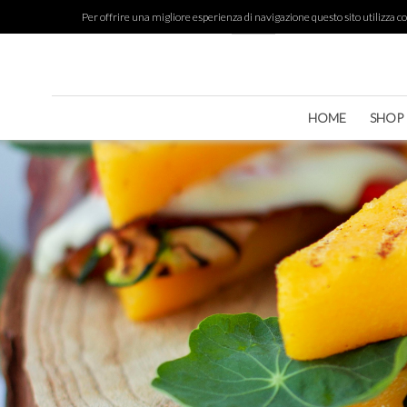
Per offrire una migliore esperienza di navigazione questo sito utilizza cook
HOME
SHOP