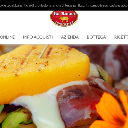
ie tecnici, analitici e di profilazione, anche di terze parti, continuando la navigazione accon
 ONLINE
INFO ACQUISTI
AZIENDA
BOTTEGA
RICET