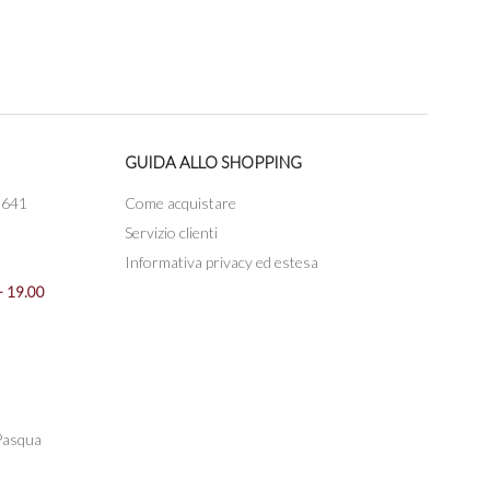
GUIDA ALLO SHOPPING
3641
Come acquistare
Servizio clienti
Informativa privacy ed estesa
- 19.00
 Pasqua