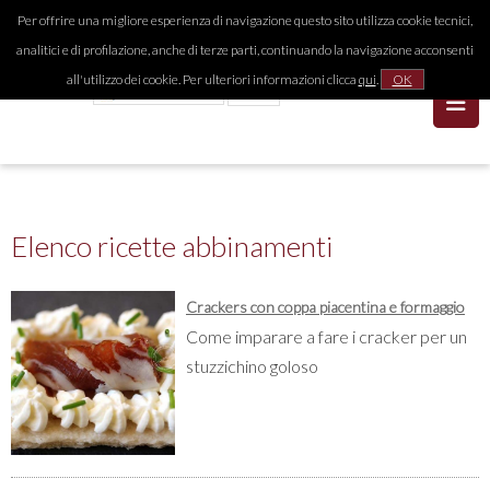
Per offrire una migliore esperienza di navigazione questo sito utilizza cookie tecnici,
analitici e di profilazione, anche di terze parti, continuando la navigazione acconsenti
all'utilizzo dei cookie. Per ulteriori informazioni clicca
qui
.
OK
Elenco ricette abbinamenti
Crackers con coppa piacentina e formaggio
Come imparare a fare i cracker per un
stuzzichino goloso