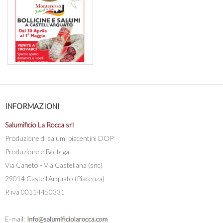
INFORMAZIONI
Salumificio La Rocca srl
Produzione di salumi piacentini DOP
Produzione e Bottega
Via Caneto - Via Castellana (snc)
29014 Castell'Arquato (Piacenza)
P. iva 00114450331
E-mail: