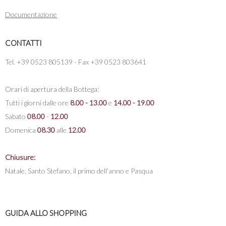
Documentazione
CONTATTI
Tel. +39 0523 805139 - Fax +39 0523 803641
Orari di apertura della Bottega:
Tutti i giorni dalle ore
8.00 - 13.00
e
14.00 - 19.00
Sabato
08.00
-
12.00
Domenica
08.30
alle
12.00
Chiusure:
Natale, Santo Stefano, il primo dell’anno e Pasqua
GUIDA ALLO SHOPPING