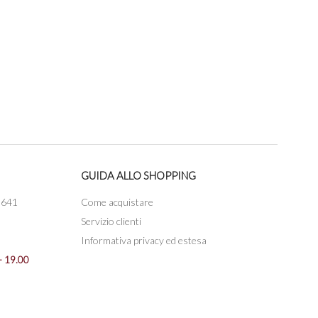
GUIDA ALLO SHOPPING
3641
Come acquistare
Servizio clienti
Informativa privacy ed estesa
- 19.00