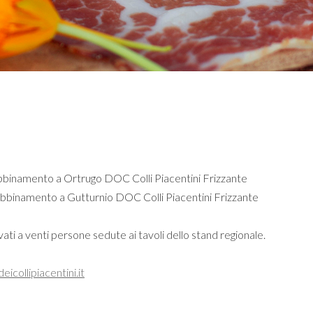
binamento a Ortrugo DOC Colli Piacentini Frizzante
bbinamento a Gutturnio DOC Colli Piacentini Frizzante
rvati a venti persone sedute ai tavoli dello stand regionale.
icollipiacenti
ni.it