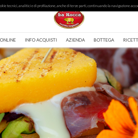
ie tecnici, analitici e di profilazione, anche di terze parti, continuando la navigazione accon
 ONLINE
INFO ACQUISTI
AZIENDA
BOTTEGA
RICET