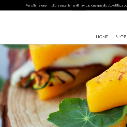
Per offrire una migliore esperienza di navigazione questo sito utilizza cook
HOME
SHOP