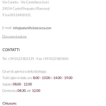
Via Caneto - Via Castellana (snc)
29014 Castell'Arquato (Piacenza)
P. iva 00114450331
E-mail:
Documentazione
CONTATTI
Tel. +39 0523 805139 - Fax +39 0523 803641
Orari di apertura della Bottega:
Tutti i giorni dalle ore
8.00 - 13.00
e
14.00 - 19.00
Sabato
08.00
-
12.00
Domenica
08.30
alle
12.00
Chiusure: