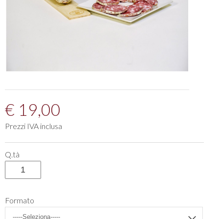
€ 19,00
Prezzi IVA inclusa
Q.tà
Formato