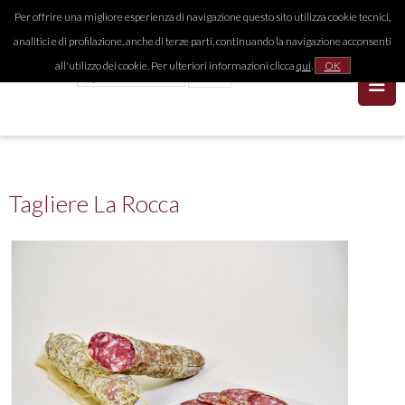
Per offrire una migliore esperienza di navigazione questo sito utilizza cookie tecnici,
analitici e di profilazione, anche di terze parti, continuando la navigazione acconsenti
all'utilizzo dei cookie. Per ulteriori informazioni clicca
qui
.
OK
Tagliere La Rocca