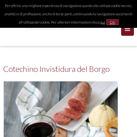
Per offrire una migliore esperienza di navigazione questo sito utilizza cookie tecnici,
analitici e di profilazione, anche di terze parti, continuando la navigazione acconsenti
all'utilizzo dei cookie. Per ulteriori informazioni clicca
qui
.
OK
Cotechino Invistidura del Borgo