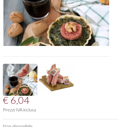
€ 6,04
Prezzi IVA inclusa
Non disponibile