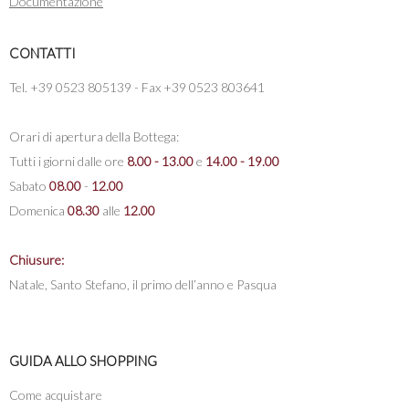
Documentazione
CONTATTI
Tel. +39 0523 805139 - Fax +39 0523 803641
Orari di apertura della Bottega:
Tutti i giorni dalle ore
8.00 - 13.00
e
14.00 - 19.00
Sabato
08.00
-
12.00
Domenica
08.30
alle
12.00
Chiusure:
Natale, Santo Stefano, il primo dell’anno e Pasqua
GUIDA ALLO SHOPPING
Come acquistare