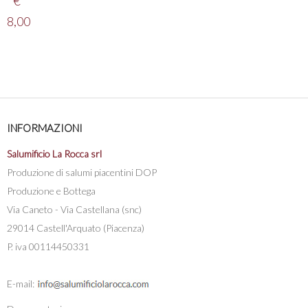
€
8,00
INFORMAZIONI
Salumificio La Rocca srl
Produzione di salumi piacentini DOP
Produzione e Bottega
Via Caneto - Via Castellana (snc)
29014 Castell'Arquato (Piacenza)
P. iva 00114450331
E-mail: