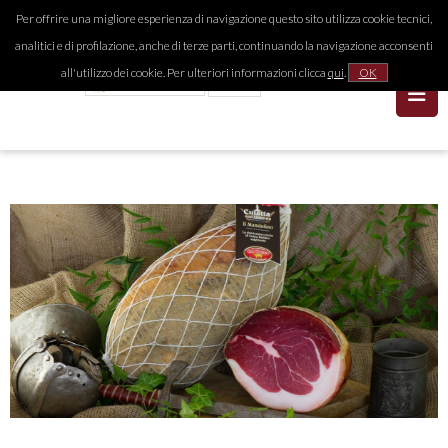
Per offrire una migliore esperienza di navigazione questo sito utilizza cookie tecnici,
analitici e di profilazione, anche di terze parti, continuando la navigazione acconsenti
all'utilizzo dei cookie. Per ulteriori informazioni clicca
qui
.
OK