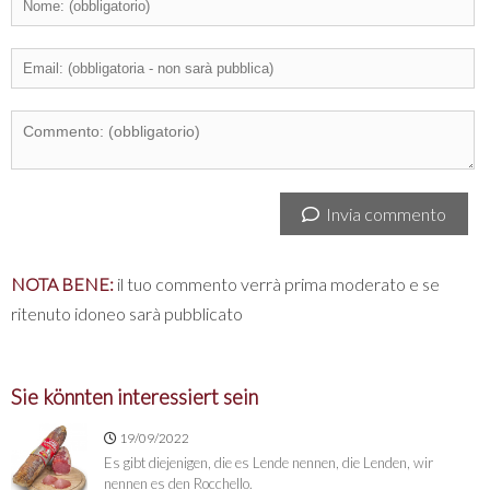
Invia commento
NOTA BENE:
il tuo commento verrà prima moderato e se
ritenuto idoneo sarà pubblicato
Sie könnten interessiert sein
19/09/2022
Es gibt diejenigen, die es Lende nennen, die Lenden, wir
nennen es den Rocchello.