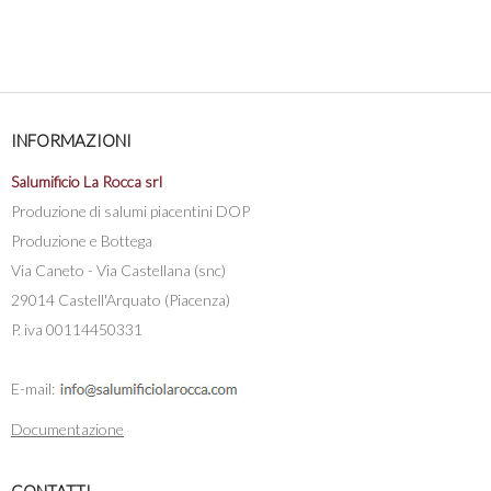
INFORMAZIONI
Salumificio La Rocca srl
Produzione di salumi piacentini DOP
Produzione e Bottega
Via Caneto - Via Castellana (snc)
29014 Castell'Arquato (Piacenza)
P. iva 00114450331
E-mail:
Documentazione
CONTATTI