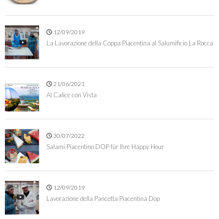
12/09/2019
La Lavorazione della Coppa Piacentina al Salumificio La Rocca
21/06/2021
Al Calice con Vista
30/07/2022
Salami Piacentino DOP für Ihre Happy Hour
12/09/2019
Lavorazione della Pancetta Piacentina Dop