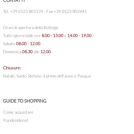
Tel. +39 0523 805139 - Fax +39 0523 803641
Orari di apertura della Bottega:
Tutti i giorni dalle ore
8.00 - 13.00
e
14.00 - 19.00
Sabato
08.00
-
12.00
Domenica
08.30
alle
12.00
Chiusure:
Natale, Santo Stefano, il primo dell’anno e Pasqua
GUIDE TO SHOPPING
Come acquistare
Kundendienst