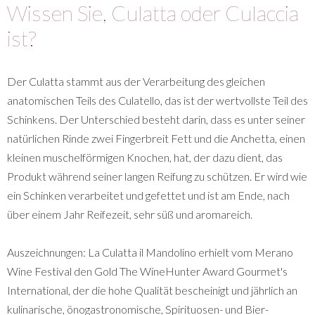
Wissen Sie, Culatta oder Culaccia
ist?
Der Culatta stammt aus der Verarbeitung des gleichen
anatomischen Teils des Culatello, das ist der wertvollste Teil des
Schinkens. Der Unterschied besteht darin, dass es unter seiner
natürlichen Rinde zwei Fingerbreit Fett und die Anchetta, einen
kleinen muschelförmigen Knochen, hat, der dazu dient, das
Produkt während seiner langen Reifung zu schützen. Er wird wie
ein Schinken verarbeitet und gefettet und ist am Ende, nach
über einem Jahr Reifezeit, sehr süß und aromareich.
Auszeichnungen: La Culatta il Mandolino erhielt vom Merano
Wine Festival den Gold The WineHunter Award Gourmet's
International, der die hohe Qualität bescheinigt und jährlich an
kulinarische, önogastronomische, Spirituosen- und Bier-