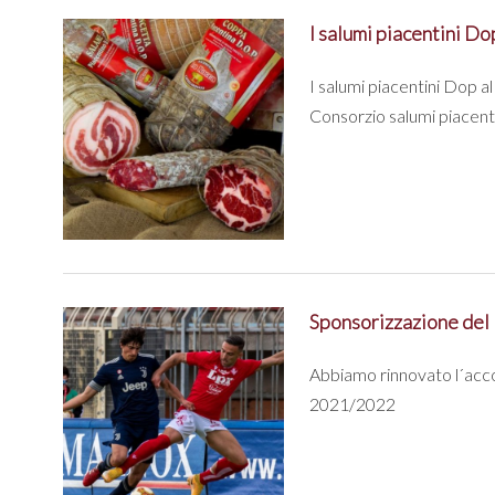
I salumi piacentini Do
I salumi piacentini Dop al
Consorzio salumi piacenti
Sponsorizzazione del
Abbiamo rinnovato l´acco
2021/2022