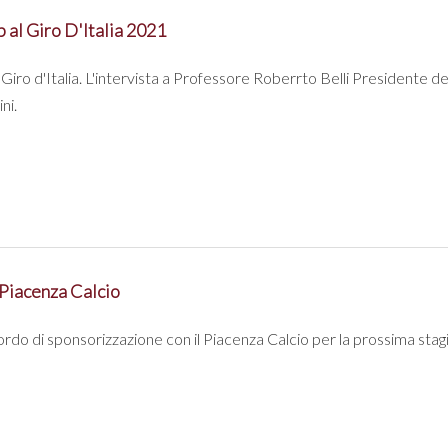
p al Giro D'Italia 2021
 Giro d'Italia. L'intervista a Professore Roberrto Belli Presidente de
ni.
 Piacenza Calcio
rdo di sponsorizzazione con il Piacenza Calcio per la prossima sta