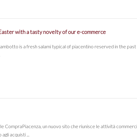
aster with a tasty novelty of our e-commerce
gambotto is a fresh salami typical of piacentino reserved in the past
.
le CompraPiacenza, un nuovo sito che riunisce le attività commerci
agli acquisti ...