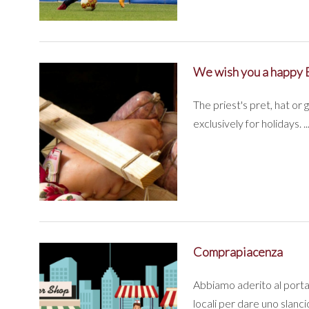
We wish you a happy E
The priest's pret, hat or 
exclusively for holidays. ..
Comprapiacenza
Abbiamo aderito al porta
locali per dare uno slancio 