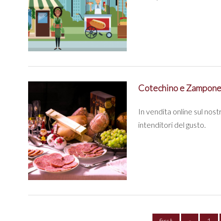
Cotechino e Zampone
In vendita online sul nos
intenditori del gusto.
first
«
1