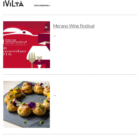
Merano Wine Festival
...
...