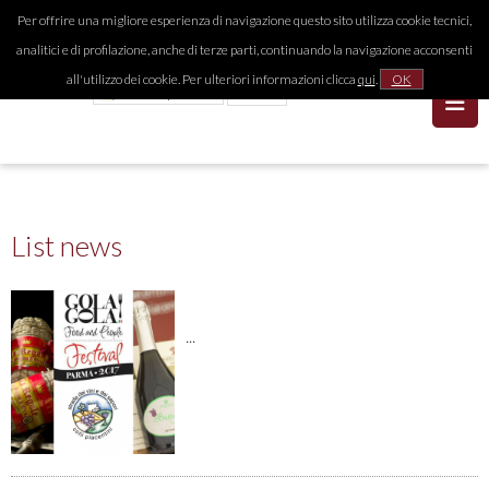
Per offrire una migliore esperienza di navigazione questo sito utilizza cookie tecnici,
analitici e di profilazione, anche di terze parti, continuando la navigazione acconsenti
all'utilizzo dei cookie. Per ulteriori informazioni clicca
qui
.
OK
List news
...