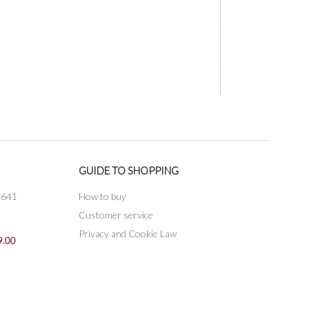
GUIDE TO SHOPPING
3641
How to buy
Customer service
Privacy and Cookie Law
9.00