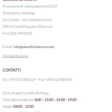
Produzione di salumi piacentini DOP
Produzione e Bottega
Via Caneto - Via Castellana (snc)
29014 Castell'Arquato (Piacenza)
P. iva 00114450331
E-mail:
Documentazione
CONTATTI
Tel. +39 0523 805139 - Fax +39 0523 803641
Orari di apertura della Bottega:
Tutti i giorni dalle ore
8.00 - 13.00
e
14.00 - 19.00
Sabato
08.00
-
12.00