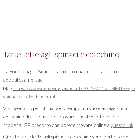
Tartellette agli spinaci e cotechino
La Food blogger Simona ha creato una ricetta sfiziosa e
appetitosa nel suo
blog
https://www.pensieriepasticci.it/2019/01/tartellette-agli-
spinaci-e-cotechino.html
Vi suggeriamo per chi ha poco tempo ma vuole assaggiare un
cotechino di alta qualità di provare il nostro cotechino di
Modena IGP precotto che potete trovare online a
questo link
Queste tartellette agli spinaci e cotechino sono perfette per