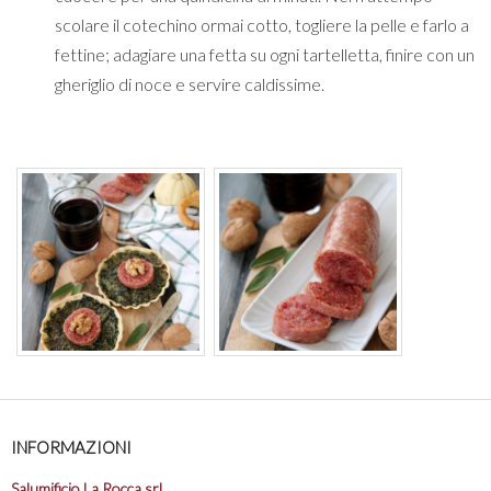
scolare il cotechino ormai cotto, togliere la pelle e farlo a
fettine; adagiare una fetta su ogni tartelletta, finire con un
gheriglio di noce e servire caldissime.
INFORMAZIONI
Salumificio La Rocca srl