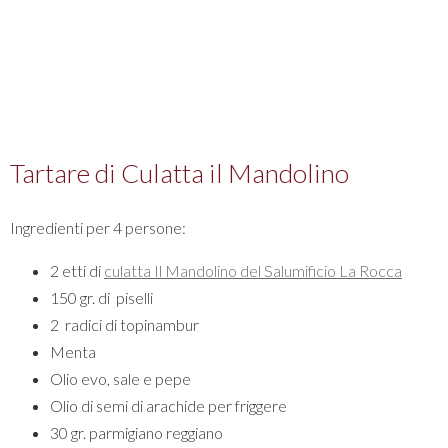
Tartare di Culatta il Mandolino
Ingredienti per 4 persone:
2 etti di
culatta Il Mandolino del Salumificio La Rocca
150 gr. di piselli
2 radici di topinambur
Menta
Olio evo, sale e pepe
Olio di semi di arachide per friggere
30 gr. parmigiano reggiano