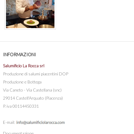
INFORMAZIONI
Salumificio La Rocca srl
Produzione di salumi piacentini DOP
Produzione e Bottega
Via Caneto - Via Castellana (snc)
29014 Castell'Arquato (Piacenza)
P. iva 00114450331
E-mail:
Documentazione