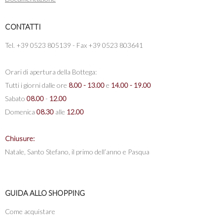
CONTATTI
Tel. +39 0523 805139 - Fax +39 0523 803641
Orari di apertura della Bottega:
Tutti i giorni dalle ore
8.00 - 13.00
e
14.00 - 19.00
Sabato
08.00
-
12.00
Domenica
08.30
alle
12.00
Chiusure:
Natale, Santo Stefano, il primo dell’anno e Pasqua
GUIDA ALLO SHOPPING
Come acquistare