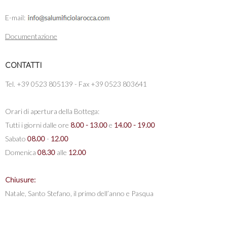
E-mail:
Documentazione
CONTATTI
Tel. +39 0523 805139 - Fax +39 0523 803641
Orari di apertura della Bottega:
Tutti i giorni dalle ore
8.00 - 13.00
e
14.00 - 19.00
Sabato
08.00
-
12.00
Domenica
08.30
alle
12.00
Chiusure:
Natale, Santo Stefano, il primo dell’anno e Pasqua