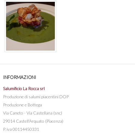
INFORMAZIONI
Salumificio La Rocca srl
Produzione di salumi piacentini DOP
Produzione e Bottega
Via Caneto - Via Castellana (snc)
29014 Castell'Arquato (Piacenza)
P. iva 00114450331