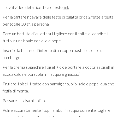
Trovi il video della ricetta a questo
link
Per la tartare ricavare delle fette di culatta circa 2 fette a testa
per totale 50 gr. a persona
Fare un battuto di culatta sul tagliere con il coltello, condire il
tutto in una boule con olio e pepe.
Inserire la tartare all’interno di un coppa pasta e creare un
hamburger.
Per la crema sbianchire I piselli ( cioè portare a cottura i piselli in
acqua calda e poi scolarli in acqua e ghiaccio)
Frullare i piselli il tutto con parmigiano, olio, sale e pepe, qualche
foglia di menta.
Passare la salsa al colino.
Pulire accuratamente i topinambur in acqua corrente, tagliare