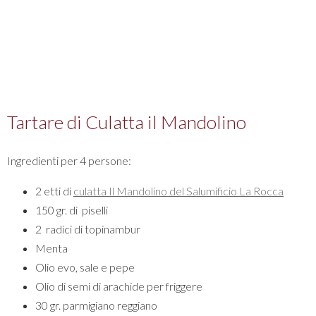
Tartare di Culatta il Mandolino
Ingredienti per 4 persone:
2 etti di
culatta Il Mandolino del Salumificio La Rocca
150 gr. di piselli
2 radici di topinambur
Menta
Olio evo, sale e pepe
Olio di semi di arachide per friggere
30 gr. parmigiano reggiano