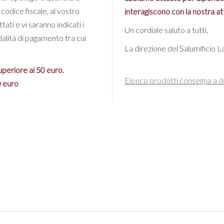
codice fiscale, al vostro
interagiscono con la nostra at
tati e vi saranno indicati i
Un cordiale saluto a tutti,
dalità di pagamento tra cui
La direzione del Salumificio 
uperiore ai 50 euro.
Elenco prodotti consegna a d
0 euro