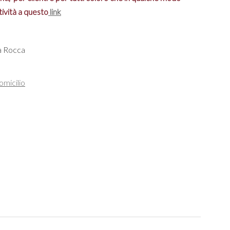
tività a questo
link
La Rocca
omicilio