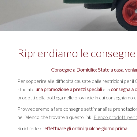
Riprendiamo le consegne 
Consegne a Domicilio: State a casa, venia
Per sopperire alle difficoltà causate dalle restrizioni per
studiato
una promozione a prezzi speciali
e la
consegna a d
prodotti della bottega nelle provincie in cui consegniamo c
Provvederemo a fare consegne settimanali su prenotazione
nell’elenco che trovate a questo link:
Elenco prodotti per 
Si richiede di
effettuare gli ordini qualche giorno prima
: