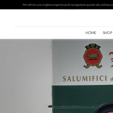
Per offrire una migliore esperienza di navigazione questo sito utilizza cook
HOME
SHOP