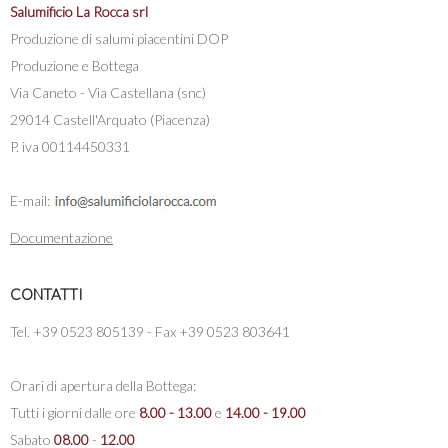
Salumificio La Rocca srl
Produzione di salumi piacentini DOP
Produzione e Bottega
Via Caneto - Via Castellana (snc)
29014 Castell'Arquato (Piacenza)
P. iva 00114450331
E-mail:
Documentazione
CONTATTI
Tel. +39 0523 805139 - Fax +39 0523 803641
Orari di apertura della Bottega:
Tutti i giorni dalle ore
8.00 - 13.00
e
14.00 - 19.00
Sabato
08.00
-
12.00