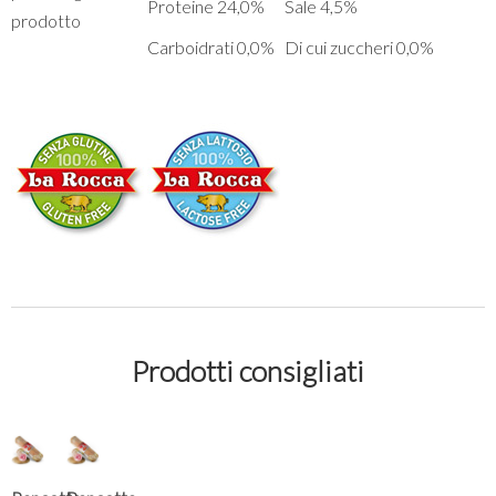
Proteine 24,0%
Sale 4,5%
prodotto
Carboidrati 0,0%
Di cui zuccheri 0,0%
Prodotti consigliati