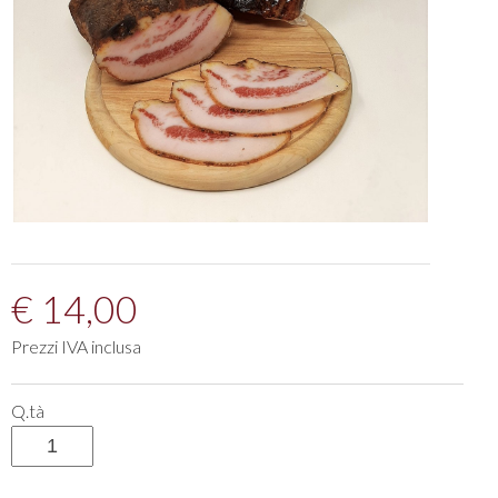
€ 14,00
Prezzi IVA inclusa
Q.tà