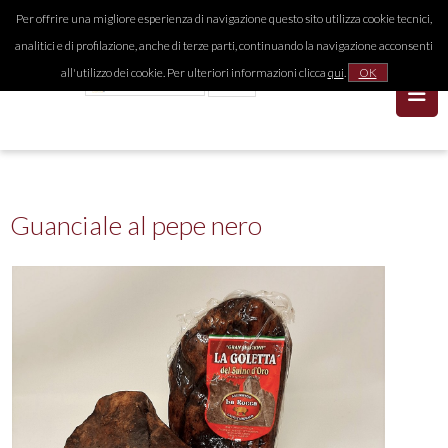
Per offrire una migliore esperienza di navigazione questo sito utilizza cookie tecnici,
analitici e di profilazione, anche di terze parti, continuando la navigazione acconsenti
all'utilizzo dei cookie. Per ulteriori informazioni clicca
qui
.
OK
Guanciale al pepe nero