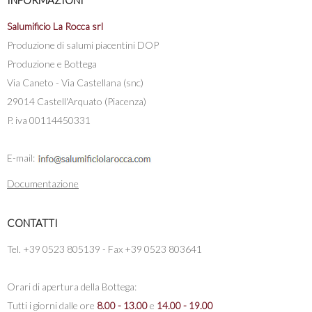
INFORMAZIONI
Salumificio La Rocca srl
Produzione di salumi piacentini DOP
Produzione e Bottega
Via Caneto - Via Castellana (snc)
29014 Castell'Arquato (Piacenza)
P. iva 00114450331
E-mail:
Documentazione
CONTATTI
Tel. +39 0523 805139 - Fax +39 0523 803641
Orari di apertura della Bottega:
Tutti i giorni dalle ore
8.00 - 13.00
e
14.00 - 19.00