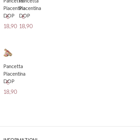
Pancetta
Pancetta
Piacentina
Piacentina
DOP
DOP
€
€
18,90
18,90
Pancetta
Piacentina
DOP
€
18,90