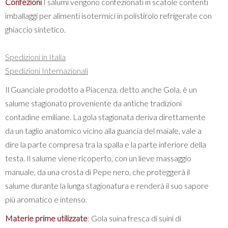
Confezioni
I salumi vengono confezionati in scatole contenti
imballaggi per alimenti isotermici in polistirolo refrigerate con
ghiaccio sintetico.
Spedizioni in Italia
Spedizioni Internazionali
Il Guanciale prodotto a Piacenza, detto anche Gola, è un
salume stagionato proveniente da antiche tradizioni
contadine emiliane. La gola stagionata deriva direttamente
da un taglio anatomico vicino alla guancia del maiale, vale a
dire la parte compresa tra la spalla e la parte inferiore della
testa. Il salume viene ricoperto, con un lieve massaggio
manuale, da una crosta di Pepe nero, che proteggerà il
salume durante la lunga stagionatura e renderà il suo sapore
più aromatico e intenso.
Materie prime utilizzate
: Gola suina fresca di suini di