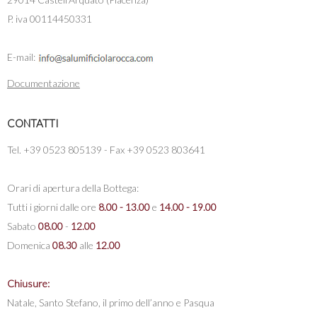
P. iva 00114450331
E-mail:
Documentazione
CONTATTI
Tel. +39 0523 805139 - Fax +39 0523 803641
Orari di apertura della Bottega:
Tutti i giorni dalle ore
8.00 - 13.00
e
14.00 - 19.00
Sabato
08.00
-
12.00
Domenica
08.30
alle
12.00
Chiusure:
Natale, Santo Stefano, il primo dell’anno e Pasqua