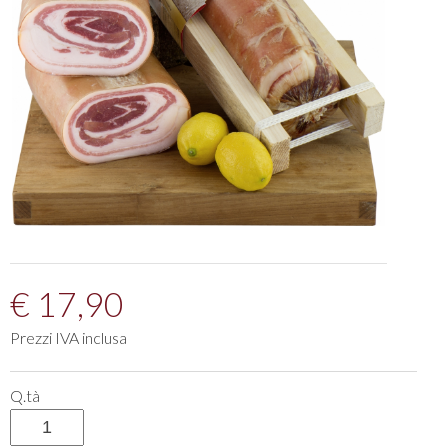
€ 17,90
Prezzi IVA inclusa
Q.tà