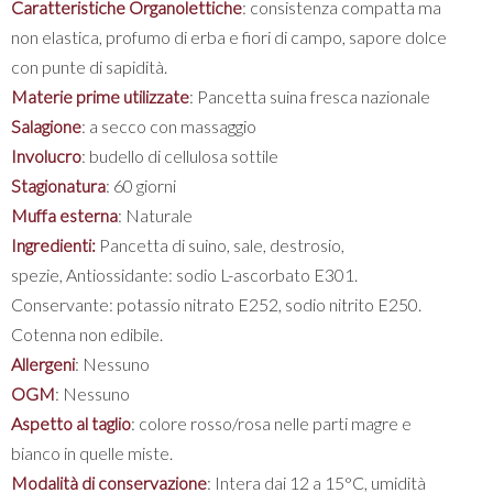
Caratteristiche Organolettiche
: consistenza compatta ma
non elastica, profumo di erba e fiori di campo, sapore dolce
con punte di sapidità.
Materie prime utilizzate
: Pancetta suina fresca nazionale
Salagione
: a secco con massaggio
Involucro
: budello di cellulosa sottile
Stagionatura
: 60 giorni
Muffa esterna
: Naturale
Ingredienti:
Pancetta di suino, sale, destrosio,
spezie, Antiossidante: sodio L-ascorbato E301.
Conservante: potassio nitrato E252, sodio nitrito E250.
Cotenna non edibile.
Allergeni
: Nessuno
OGM
: Nessuno
Aspetto al taglio
: colore rosso/rosa nelle parti magre e
bianco in quelle miste.
Modalità di conservazione
: Intera dai 12 a 15°C, umidità