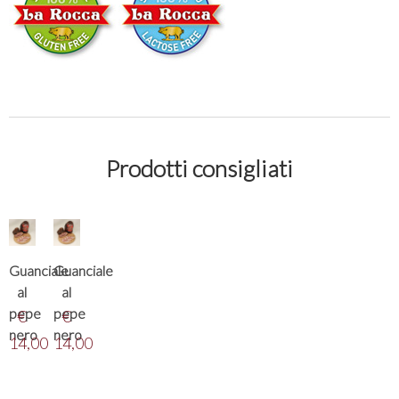
Prodotti consigliati
Guanciale
Guanciale
al
al
pepe
pepe
€
€
nero
nero
14,00
14,00