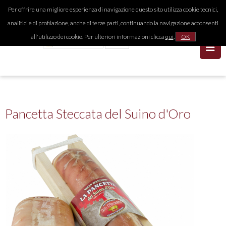
Per offrire una migliore esperienza di navigazione questo sito utilizza cookie tecnici,
analitici e di profilazione, anche di terze parti, continuando la navigazione acconsenti
all'utilizzo dei cookie. Per ulteriori informazioni clicca
qui
.
OK
Pancetta Steccata del Suino d'Oro