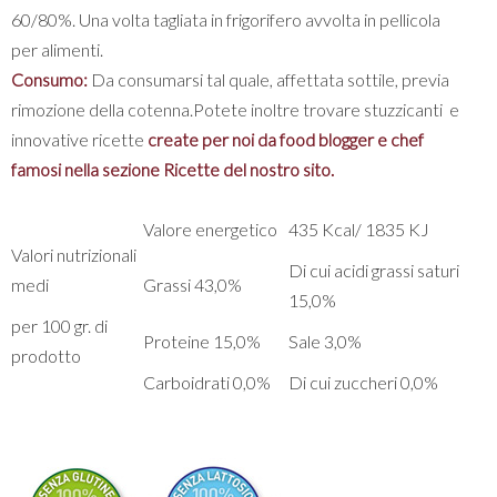
60/80%. Una volta tagliata in frigorifero avvolta in pellicola
per alimenti.
Consumo:
Da consumarsi tal quale, affettata sottile, previa
rimozione della cotenna.Potete inoltre trovare stuzzicanti e
innovative ricette
create per noi da food blogger e chef
famosi nella sezione Ricette del nostro sito.
Valore energetico
435 Kcal/ 1835 KJ
Valori nutrizionali
Di cui acidi grassi saturi
medi
Grassi 43,0%
15,0%
per 100 gr. di
Proteine 15,0%
Sale 3,0%
prodotto
Carboidrati 0,0%
Di cui zuccheri 0,0%