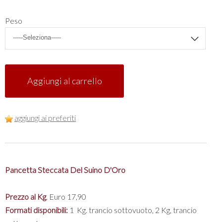
Peso
Aggiungi al carrello
aggiungi ai preferiti
Pancetta Steccata Del Suino D'Oro
Prezzo al Kg
. Euro 17,90
Formati disponibili:
1 Kg. trancio sottovuoto, 2 Kg, trancio