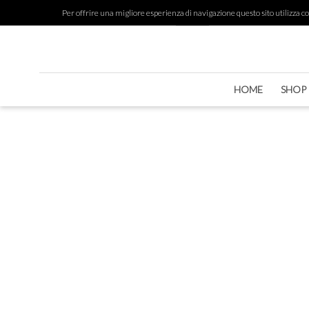
Per offrire una migliore esperienza di navigazione questo sito utilizza cook
HOME
SHOP