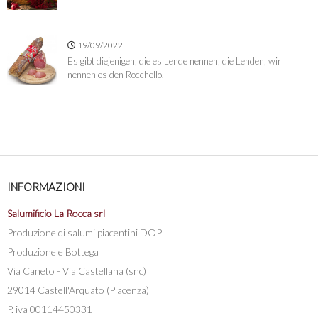
19/09/2022
Es gibt diejenigen, die es Lende nennen, die Lenden, wir
nennen es den Rocchello.
INFORMAZIONI
Salumificio La Rocca srl
Produzione di salumi piacentini DOP
Produzione e Bottega
Via Caneto - Via Castellana (snc)
29014 Castell'Arquato (Piacenza)
P. iva 00114450331