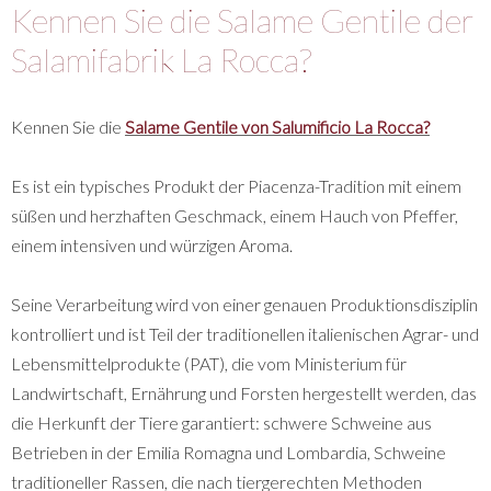
Kennen Sie die Salame Gentile der
Salamifabrik La Rocca?
Kennen Sie die
Salame Gentile von Salumificio La Rocca?
Es ist ein typisches Produkt der Piacenza-Tradition mit einem
süßen und herzhaften Geschmack, einem Hauch von Pfeffer,
einem intensiven und würzigen Aroma.
Seine Verarbeitung wird von einer genauen Produktionsdisziplin
kontrolliert und ist Teil der traditionellen italienischen Agrar- und
Lebensmittelprodukte (PAT), die vom Ministerium für
Landwirtschaft, Ernährung und Forsten hergestellt werden, das
die Herkunft der Tiere garantiert: schwere Schweine aus
Betrieben in der Emilia Romagna und Lombardia, Schweine
traditioneller Rassen, die nach tiergerechten Methoden