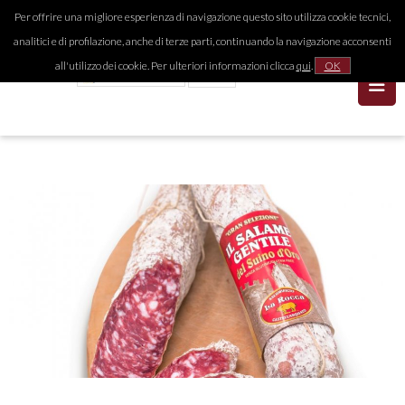
Per offrire una migliore esperienza di navigazione questo sito utilizza cookie tecnici,
analitici e di profilazione, anche di terze parti, continuando la navigazione acconsenti
all'utilizzo dei cookie. Per ulteriori informazioni clicca
qui
.
OK