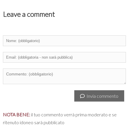
Leave a comment
Invia commento
NOTA BENE:
il tuo commento verrà prima moderato e se
ritenuto idoneo sarà pubblicato