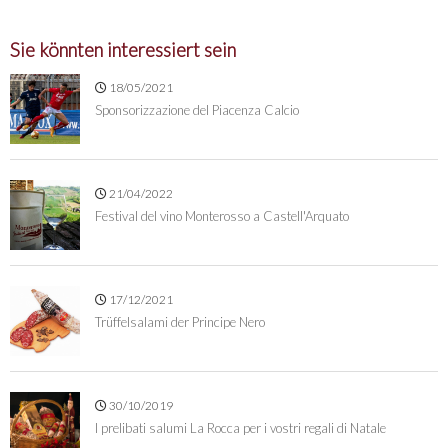
Sie könnten interessiert sein
18/05/2021
Sponsorizzazione del Piacenza Calcio
21/04/2022
Festival del vino Monterosso a Castell'Arquato
17/12/2021
Trüffelsalami der Principe Nero
30/10/2019
I prelibati salumi La Rocca per i vostri regali di Natale