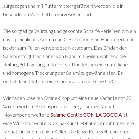
aufgezogen und mit Futtermitteln gefüttert werden, die in
besonderen Vorschriften vorgesehen sind.
Die sorgfältige Würzung und gekonnte Schärfe verleihen ihm ein
unvergleichliches Aroma und Geschmack. Sein Hauptmerkmal
ist der zum Füllen verwendete Naturdarm. Das Binden der
Salami erfolgt traditionell von Hand mit Seilen, während die
Reifung 90 Tage lang im Keller stattfindet, um eine natürliche
und homogene Trocknung der Salami zu gewährleisten. Es
enthält kein Gluten, keine Chemikalien und keine GVO.
Wir haben unseren Online-Shop um eine neue Variante mit 20
% reduziertem Aktionspreis für den gesamten Monat
November erweitert:
Salame Gentile CON LA GOCCIA
ist
eine Wurst für echte Norcina-Kunstliebhaber. Er ruht mehrere
Monate in einem kühlen Keller. Die lange Reifezeit führt dazu,