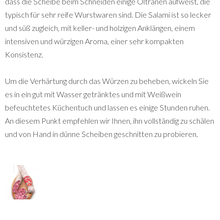
dass die Scheibe beim Schneiden einige Öltränen aufweist, die
typisch für sehr reife Wurstwaren sind. Die Salami ist so lecker
und süß zugleich, mit keller- und holzigen Anklängen, einem
intensiven und würzigen Aroma, einer sehr kompakten
Konsistenz.
Um die Verhärtung durch das Würzen zu beheben, wickeln Sie
es in ein gut mit Wasser getränktes und mit Weißwein
befeuchtetes Küchentuch und lassen es einige Stunden ruhen.
An diesem Punkt empfehlen wir Ihnen, ihn vollständig zu schälen
und von Hand in dünne Scheiben geschnitten zu probieren.