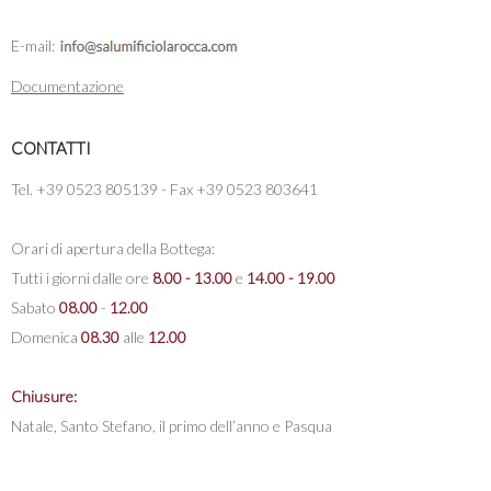
E-mail:
Documentazione
CONTATTI
Tel. +39 0523 805139 - Fax +39 0523 803641
Orari di apertura della Bottega:
Tutti i giorni dalle ore
8.00 - 13.00
e
14.00 - 19.00
Sabato
08.00
-
12.00
Domenica
08.30
alle
12.00
Chiusure:
Natale, Santo Stefano, il primo dell’anno e Pasqua