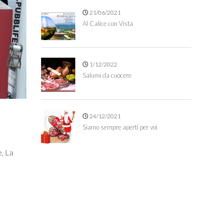
21/06/2021
Al Calice con Vista
1/12/2022
Salumi da cuocere
24/12/2021
Siamo sempre aperti per voi
e, La