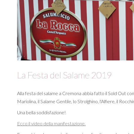
La Festa del Salame 2019
Alla festa del salame a Cremona abbia fatto il Sold Out con 
Mariolina, il Salame Gentile, lo Strolghino, l'Alfiere, il Rocchi
Una bella soddisfazione!
Ecco il video della manifestazione.