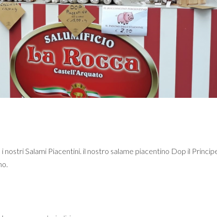
i nostri Salami Piacentini. il nostro salame piacentino Dop il Princip
no.