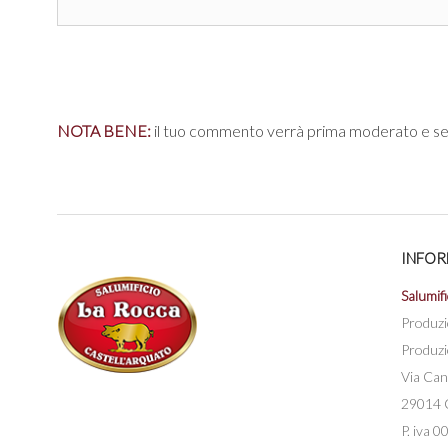
NOTA BENE:
il tuo commento verrà prima moderato e se 
INFOR
Salumifi
Produzi
Produzi
Via Can
29014 C
P. iva