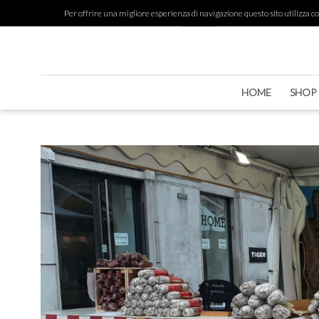
Per offrire una migliore esperienza di navigazione questo sito utilizza cook
HOME
SHOP