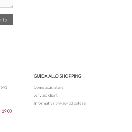
nto
GUIDA ALLO SHOPPING
3641
Come acquistare
Servizio clienti
Informativa privacy ed estesa
- 19.00