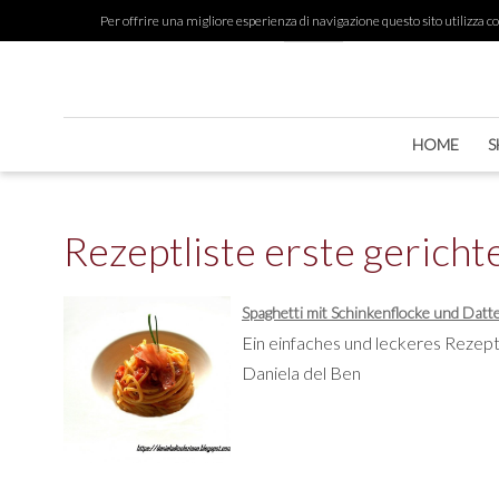
Per offrire una migliore esperienza di navigazione questo sito utilizza cook
HOME
S
Rezeptliste erste gericht
Spaghetti mit Schinkenflocke und Dat
Ein einfaches und leckeres Rezep
Daniela del Ben