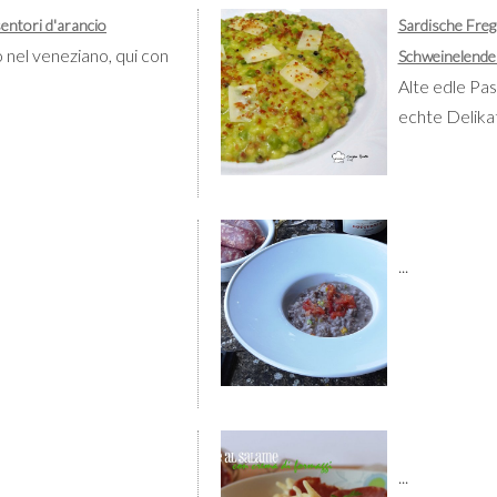
sentori d'arancio
Sardische Fre
o nel veneziano, qui con
Schweinelende
Alte edle Past
echte Delika
...
...