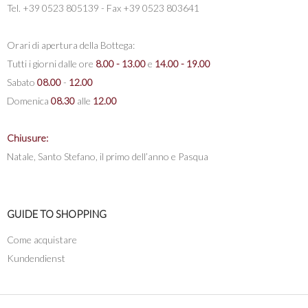
Tel. +39 0523 805139 - Fax +39 0523 803641
Orari di apertura della Bottega:
Tutti i giorni dalle ore
8.00 - 13.00
e
14.00 - 19.00
Sabato
08.00
-
12.00
Domenica
08.30
alle
12.00
Chiusure:
Natale, Santo Stefano, il primo dell’anno e Pasqua
GUIDE TO SHOPPING
Come acquistare
Kundendienst