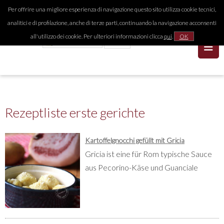
Per offrire una migliore esperienza di navigazione questo sito utilizza cookie tecnici,
analitici e di profilazione, anche di terze parti, continuando la navigazione acconsenti
all'utilizzo dei cookie. Per ulteriori informazioni clicca
qui
.
OK
Rezeptliste erste gerichte
Kartoffelgnocchi gefüllt mit Gricia
Gricia ist eine für Rom typische Sauce
aus Pecorino-Käse und Guanciale